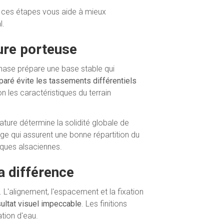
e ces étapes vous aide à mieux
l.
ture porteuse
hase prépare une base stable qui
paré évite les tassements différentiels
n les caractéristiques du terrain
ature détermine la solidité globale de
ge qui assurent une bonne répartition du
iques alsaciennes.
la différence
 L'alignement, l'espacement et la fixation
ultat visuel impeccable
. Les finitions
ation d'eau.