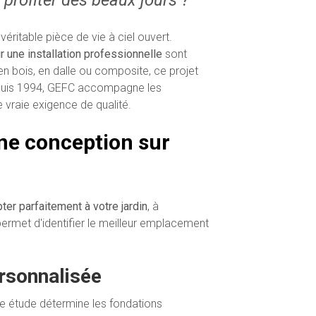
éritable pièce de vie à ciel ouvert.
r une installation professionnelle
sont
en bois, en dalle ou composite, ce projet
 Depuis 1994, GEFC accompagne les
vraie exigence de qualité.
ne conception sur
ter parfaitement à votre jardin
, à
 permet d'identifier le meilleur emplacement
rsonnalisée
tte étude détermine les fondations