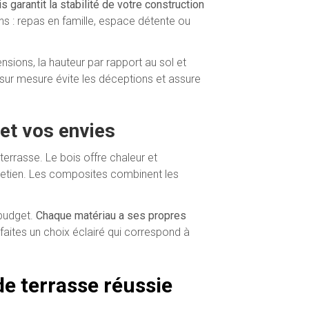
s garantit la stabilité de votre construction
s : repas en famille, espace détente ou
sions, la hauteur par rapport au sol et
 sur mesure évite les déceptions et assure
et vos envies
terrasse. Le bois offre chaleur et
ntretien. Les composites combinent les
 budget.
Chaque matériau a ses propres
 faites un choix éclairé qui correspond à
de terrasse réussie