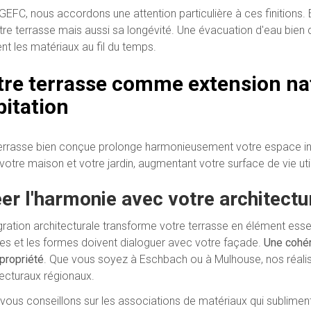
GEFC, nous accordons une attention particulière à ces finitions.
tre terrasse mais aussi sa longévité. Une évacuation d'eau bien 
nt les matériaux au fil du temps.
tre terrasse comme extension nat
bitation
errasse bien conçue prolonge harmonieusement votre espace intér
votre maison et votre jardin, augmentant votre surface de vie util
er l'harmonie avec votre architectu
gration architecturale transforme votre terrasse en élément essen
res et les formes doivent dialoguer avec votre façade.
Une cohér
 propriété
. Que vous soyez à Eschbach ou à Mulhouse, nos réalis
tecturaux régionaux.
vous conseillons sur les associations de matériaux qui sublimen