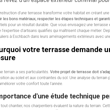
nstruction d'une terrasse transforme votre habitat en créant une v
ir les bons matériaux, respecter les étapes techniques et garanti
tiels pour un résultat durable. Que vous envisagiez une terrasse 
e l'expertise d'artisans qualifiés qui maîtrisent chaque métier.
culiers à Eschbach dans leurs aménagements extérieurs avec une 
urquoi votre terrasse demande u
sure
 terrain a ses particularités.
Votre projet de terrasse doit s'adap
sition au soleil et aux contraintes du sol. Une analyse du terrain
améliorer votre confort toute l'année.
mportance d'une étude technique pe
 tout chantier, nos charpentiers évaluent la nature du terrain. Ce