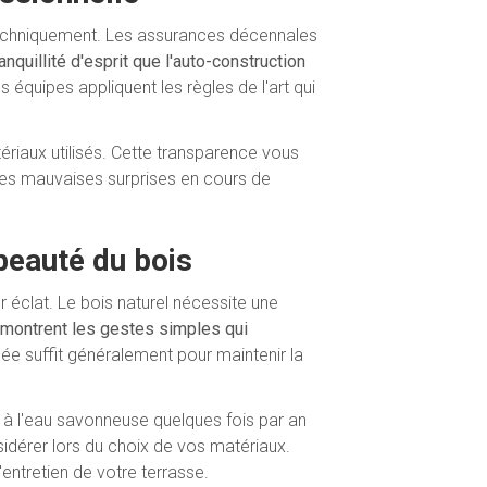
 techniquement. Les assurances décennales
nquillité d'esprit que l'auto-construction
 équipes appliquent les règles de l'art qui
riaux utilisés. Cette transparence vous
es mauvaises surprises en cours de
 beauté du bois
 éclat. Le bois naturel nécessite une
montrent les gestes simples qui
ée suffit généralement pour maintenir la
à l'eau savonneuse quelques fois par an
sidérer lors du choix de vos matériaux.
entretien de votre terrasse.