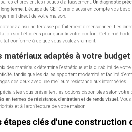
saires et prévient les risques d'affaissement.
Un diagnostic préci
e long terme
. L'équipe de GEFC prend aussi en compte vos besoin
ngement direct de votre maison.
obtenez ainsi une terrasse parfaitement dimensionnée. Les dimen
entation sont étudiées pour garantir votre confort. Cette méthode
sultat conforme à ce que vous voulez vraiment.
 matériaux adaptés à votre budget 
ix des matériaux détermine l'esthétique et la durabilité de votre 
nticité, tandis que les dalles apportent modernité et facilité d'e
ages des deux avec une meilleure résistance aux intempéries.
pécialistes vous présentent les options disponibles selon votre
tés en termes de résistance, d'entretien et de rendu visuel
. Vous
iorités et à l'architecture de votre maison.
s étapes clés d'une construction 