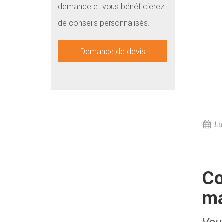
demande et vous bénéficierez
de conseils personnalisés.
Demande de devis
Lu
Co
ma
Vous