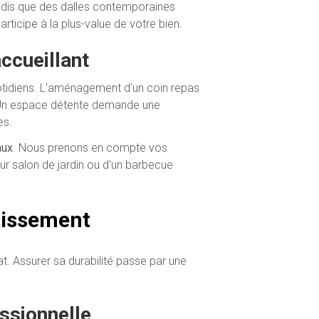
andis que des dalles contemporaines
rticipe à la plus-value de votre bien.
ccueillant
uotidiens. L'aménagement d'un coin repas
e. Un espace détente demande une
es.
aux
. Nous prenons en compte vos
ur salon de jardin ou d'un barbecue
stissement
t. Assurer sa durabilité passe par une
ssionnelle