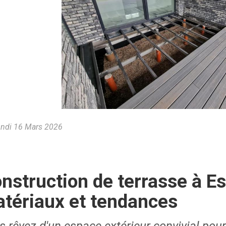
ndi 16 Mars 2026
nstruction de terrasse à E
tériaux et tendances
 rêvez d'un espace extérieur convivial pour