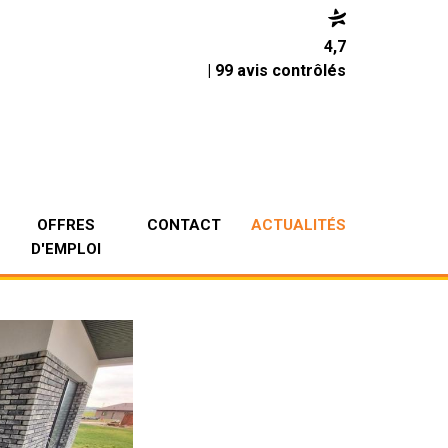
4,7
| 99 avis contrôlés
OFFRES
CONTACT
ACTUALITÉS
D'EMPLOI