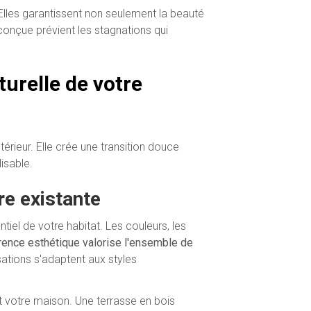
 Elles garantissent non seulement la beauté
conçue prévient les stagnations qui
urelle de votre
ieur. Elle crée une transition douce
isable.
re existante
tiel de votre habitat. Les couleurs, les
ence esthétique valorise l'ensemble de
ations s'adaptent aux styles
t votre maison. Une terrasse en bois