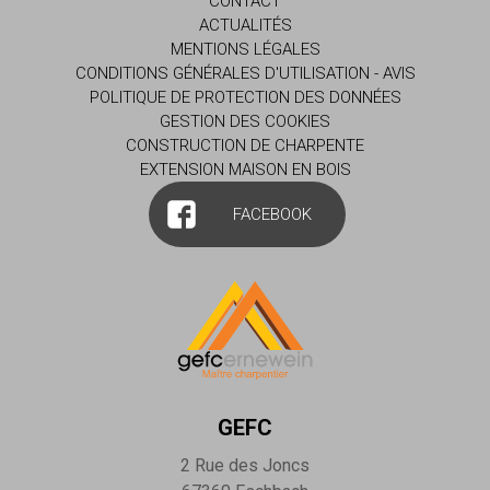
CONTACT
ACTUALITÉS
MENTIONS LÉGALES
CONDITIONS GÉNÉRALES D'UTILISATION - AVIS
POLITIQUE DE PROTECTION DES DONNÉES
GESTION DES COOKIES
CONSTRUCTION DE CHARPENTE
EXTENSION MAISON EN BOIS
FACEBOOK
GEFC
2 Rue des Joncs