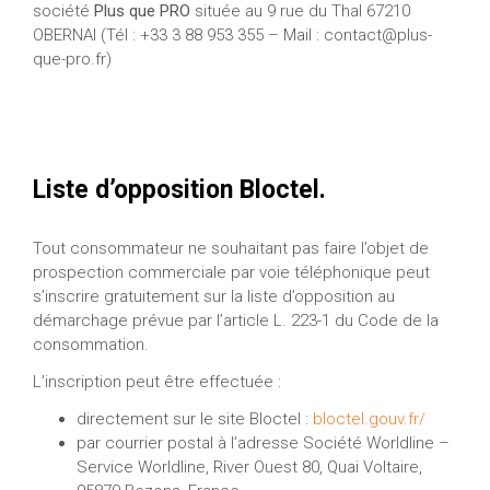
société
Plus que PRO
située au 9 rue du Thal 67210
OBERNAI (Tél : +33 3 88 953 355 – Mail :
contact@plus-
que-pro.fr
)
Liste d’opposition Bloctel.
Tout consommateur ne souhaitant pas faire l’objet de
prospection commerciale par voie téléphonique peut
s’inscrire gratuitement sur la liste d’opposition au
démarchage prévue par l’article L. 223-1 du Code de la
consommation.
L’inscription peut être effectuée :
directement sur le site Bloctel :
bloctel.gouv.fr/
par courrier postal à l’adresse Société Worldline –
Service Worldline, River Ouest 80, Quai Voltaire,