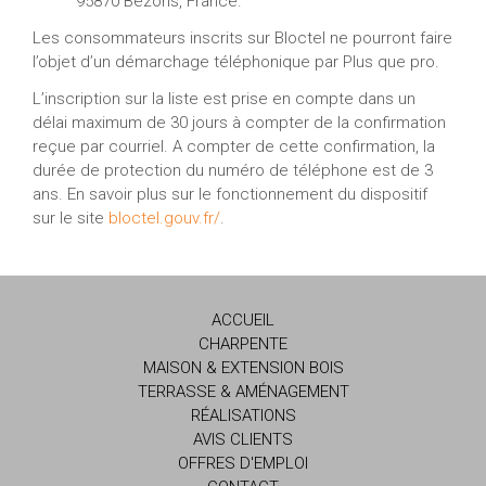
95870 Bezons, France.
Les consommateurs inscrits sur Bloctel ne pourront faire
l’objet d’un démarchage téléphonique par Plus que pro.
L’inscription sur la liste est prise en compte dans un
délai maximum de 30 jours à compter de la confirmation
reçue par courriel. A compter de cette confirmation, la
durée de protection du numéro de téléphone est de 3
ans. En savoir plus sur le fonctionnement du dispositif
sur le site
bloctel.gouv.fr/
.
ACCUEIL
CHARPENTE
MAISON & EXTENSION BOIS
TERRASSE & AMÉNAGEMENT
RÉALISATIONS
AVIS CLIENTS
OFFRES D'EMPLOI