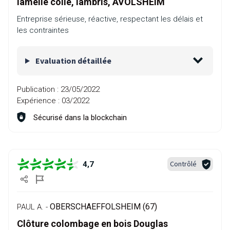
lamellé collé, lambris, AVOLSHEIM
Entreprise sérieuse, réactive, respectant les délais et
les contraintes
Evaluation détaillée
Publication :
23/05/2022
Expérience :
03/2022
Sécurisé dans la blockchain
Contrôlé
4,7
OBERSCHAEFFOLSHEIM (67)
PAUL A. -
Clôture colombage en bois Douglas