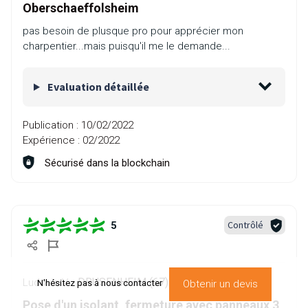
Oberschaeffolsheim
pas besoin de plusque pro pour apprécier mon
charpentier...mais puisqu'il me le demande...
Evaluation détaillée
Publication :
10/02/2022
Expérience :
02/2022
Sécurisé dans la blockchain
Contrôlé
5
DRUSENHEIM (67)
Ludovic V. -
N'hésitez pas à nous contacter
Obtenir un devis
Pose d'un isolant, fermeture avec panneaux 3