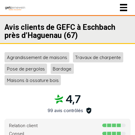
Togg
navig
Avis clients de GEFC à Eschbach
près d’Haguenau (67)
Agrandissement de maisons
Travaux de charpente
Pose de pergolas
Bardage
Maisons à ossature bois
4,7
99 avis contrôlés
Relation client
Conseil