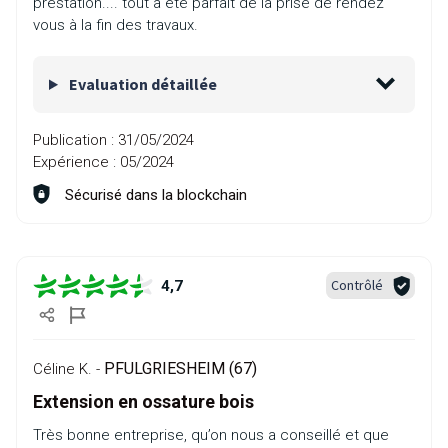
prestation.... tout a été parfait de la prise de rendez
vous à la fin des travaux.
Evaluation détaillée
Publication :
31/05/2024
Expérience :
05/2024
Sécurisé dans la blockchain
Contrôlé
4,7
PFULGRIESHEIM (67)
Céline K. -
Extension en ossature bois
Très bonne entreprise, qu’on nous a conseillé et que