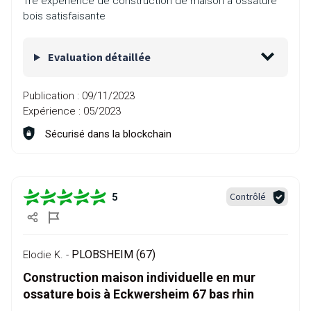
1re expérience de construction de maison à ossature
bois satisfaisante
Evaluation détaillée
Publication :
09/11/2023
Expérience :
05/2023
Sécurisé dans la blockchain
Contrôlé
5
PLOBSHEIM (67)
Elodie K. -
Construction maison individuelle en mur
ossature bois à Eckwersheim 67 bas rhin