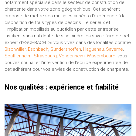
notamment spécialisé dans le secteur de construction de
charpente dans votre zone géographique. Cet adhérent
propose de mettre ses multiples années d'expérience à la
disposition de tous types de besoins. Le sérieux et
l'implication mobilisés au quotidien par cette entreprise
justifient sans nul doute de s'adjoindre les savoir-faire de cet
expert d'ESCHBACH. Si vous vivez dans des localités comme
Bischwiller
,
Eschbach
,
Gundershoffen
,
Haguenau
,
Saverne
,
Soufflenheim
,
Strasbourg
,
Vendenheim
,
Wissembourg
, vous
pouvez souhaiter l'intervention de l'équipe expérimentée de
cet adhérent pour vos envies de construction de charpente.
Nos qualités : expérience et fiabilité