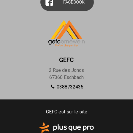
FACEBOOK
GEFC
2 Rue des Joncs
67360
Eschbach
0388732435
GEFC est sur le site