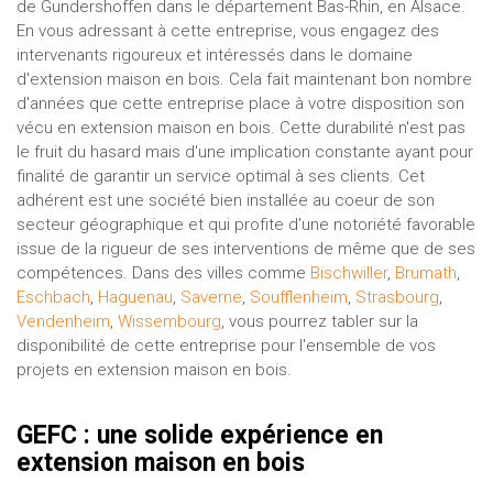
de Gundershoffen dans le département Bas-Rhin, en Alsace.
En vous adressant à cette entreprise, vous engagez des
intervenants rigoureux et intéressés dans le domaine
d'extension maison en bois. Cela fait maintenant bon nombre
d'années que cette entreprise place à votre disposition son
vécu en extension maison en bois. Cette durabilité n'est pas
le fruit du hasard mais d'une implication constante ayant pour
finalité de garantir un service optimal à ses clients. Cet
adhérent est une société bien installée au coeur de son
secteur géographique et qui profite d'une notoriété favorable
issue de la rigueur de ses interventions de même que de ses
compétences. Dans des villes comme
Bischwiller
,
Brumath
,
Eschbach
,
Haguenau
,
Saverne
,
Soufflenheim
,
Strasbourg
,
Vendenheim
,
Wissembourg
, vous pourrez tabler sur la
disponibilité de cette entreprise pour l'ensemble de vos
projets en extension maison en bois.
GEFC : une solide expérience en
extension maison en bois